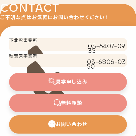
CONTACT
ご不明な点はお気軽にお問い合わせください！
下北沢事業所
03-6407-09
35
秋葉原事業所
03-6806-03
50
見学申し込み
無料相談
お問い合わせ