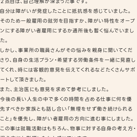
２点目は、自己理解が深まった事です。
自分は障がいが発症したことに抵抗感を感じていました。
そのため一般雇用の就労を目指すか、障がい特性をオープ
ンにする障がい者雇用にするか通所後も暫く悩んでいまし
た。
しかし、事業所の職員さんがその悩みを親身に聞いてくだ
さり、自身の生活プラン・希望する労働条件を一緒に見直し
てくれ、時には客観的意見を伝えてくれるなどたくさんサポ
ートして頂きました。
また、主治医にも意見を求めて参考にしました。
今後の長い人生の中で多くの時間を占める仕事に何を優
先すべきか家族とも話し合い「無理をせず働き続けられる
こと」を優先し、障がい者雇用の方向に進む事にしました。
この事は就職活動はもちろん、物事に対する自身の考え方・