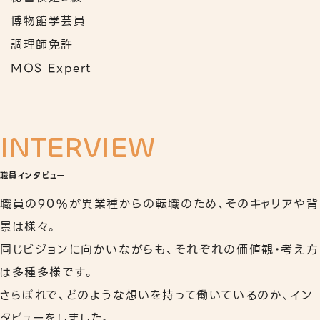
博物館学芸員
調理師免許
MOS Expert
INTERVIEW
職員インタビュー
職員の90%が異業種からの転職のため、そのキャリアや背
景は様々。
同じビジョンに向かいながらも、それぞれの価値観・考え方
は多種多様です。
さらぽれで、どのような想いを持って働いているのか、イン
タビューをしました。