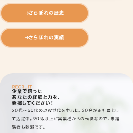
さらぽれの歴史
さらぽれの実績
RECRUIT
企業で培った
あなたの
経験と力
を、
発揮
してください！
20代～50代の現役世代を中心に、30名が正社員とし
て活躍中。90%以上が異業種からの転職なので、未経
験者も歓迎です。