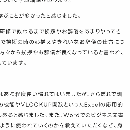
について学ぶ訓練があります。
学ぶことが多かったと感じました。
礎研修で教わるまで挨拶やお辞儀をあまりやってき
修で挨拶の時の心構えやきれいなお辞儀の仕方につ
の方々から挨拶やお辞儀が良くなっていると言われ、
しています。
はある程度使い慣れてはいましたが、さらぽれで訓
の機能や
VLOOKUP
関数といった
Excel
の応用的
んあると感じました。また、
Word
でのビジネス文書
ように使われていくのかを教えていただくなど、身