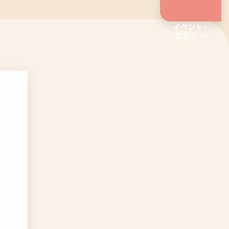
イベント・
セミナー
企業向けサービス
リワークプログラム
相談支援