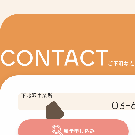
CONTACT
ご不明な点
下北沢事業所
03-
見学申し込み