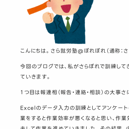
こんにちは。さら就労塾
@
ぽれぽれ（通称：
今回のブログでは、私がさらぽれで訓練して
ていきます。
１つ目は報連相（報告・連絡・相談）の大事さ
Excel
のデータ入力の訓練としてアンケート
業をすると作業効率が悪くなると思い、作業
夫して作業を進めていきました。その結果、