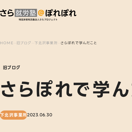
HOME
旧ブログ
下北沢事業所
さらぽれで学んだこと
旧ブログ
さらぽれで学ん
下北沢事業所
2023.06.30