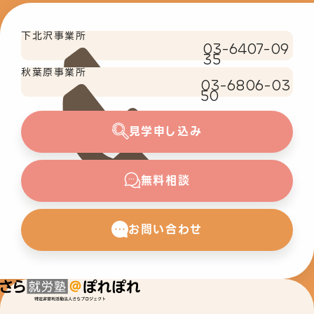
下北沢事業所
03-6407-09
35
秋葉原事業所
03-6806-03
50
見学申し込み
無料相談
お問い合わせ