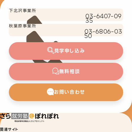
下北沢事業所
03-6407-09
35
秋葉原事業所
03-6806-03
50
見学申し込み
無料相談
お問い合わせ
関連サイト