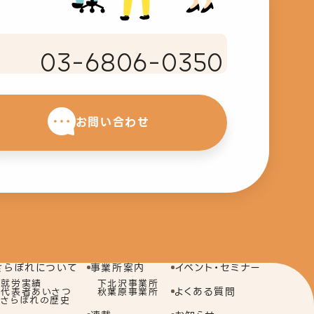
03-6806-0350
お問い合わせ
さらぽれについて
事業所案内
イベント・セミナー
就労実績
下北沢事業所
よくある質問
代表者あいさつ
秋葉原事業所
さらぽれの歴史