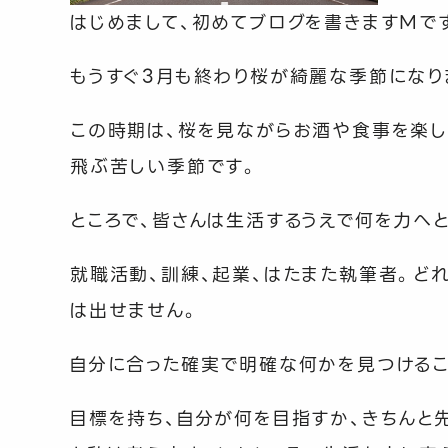
はじめまして、初めてブログを書きます
M
で
もうすぐ
3
月も終わり桜が綺麗な季節になり
この時期は、桜を見ながらお酒や食事を楽し
飛ぶ苦しい季節です。
ところで、皆さんは生活するうえで何を力へ
就職活動、訓練、起業、はたまた執筆者。ど
は出せません。
自分に合った確実で明確な何かを見つけるこ
目標を持ち、自分が何を目指すか、きちんと