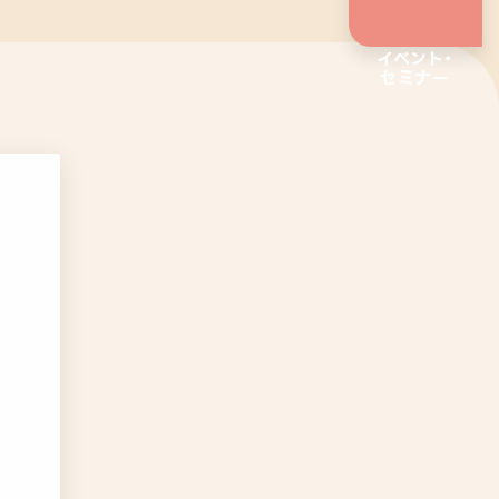
イベント・
セミナー
企業向けサービス
リワークプログラム
相談支援