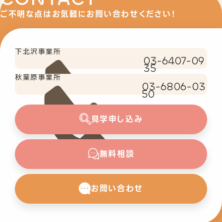
ご不明な点はお気軽にお問い合わせください！
下北沢事業所
03-6407-09
35
秋葉原事業所
03-6806-03
50
見学申し込み
無料相談
お問い合わせ