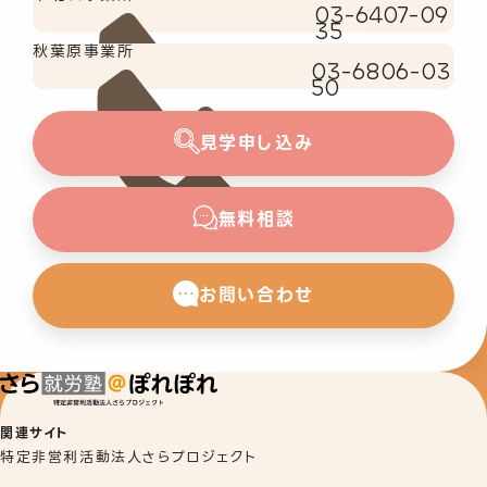
03-6407-09
35
秋葉原事業所
03-6806-03
50
見学申し込み
無料相談
お問い合わせ
関連サイト
特定非営利活動法人さらプロジェクト