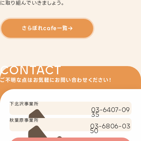
に取り組んでいきましょう。
さらぽれcafe一覧
CONTACT
ご不明な点はお気軽にお問い合わせください！
下北沢事業所
03-6407-09
35
秋葉原事業所
03-6806-03
50