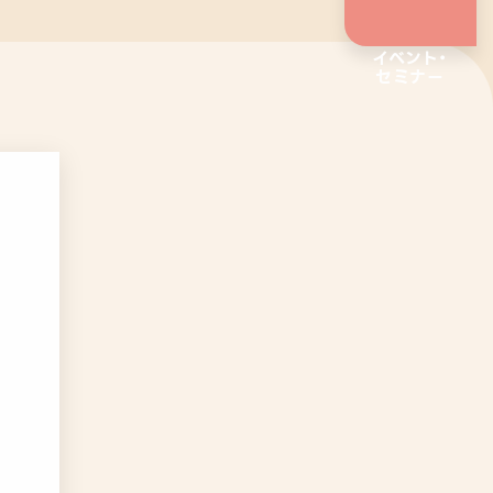
イベント・
セミナー
企業向けサービス
リワークプログラム
相談支援