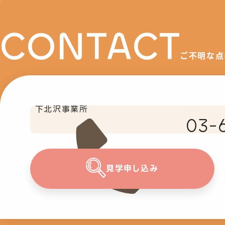
CONTACT
ご不明な点
下北沢事業所
03-
見学申し込み