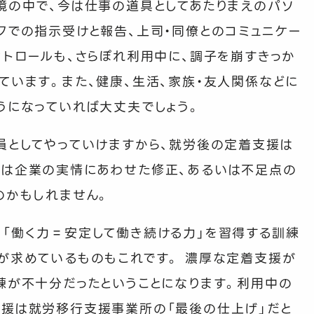
境の中で、今は仕事の道具としてあたりまえのパソ
クでの指示受けと報告、上司・同僚とのコミュニケー
ントロールも、さらぽれ利用中に、調子を崩すきっか
ています。また、健康、生活、家族・友人関係などに
うになっていれば大丈夫でしょう。
員としてやっていけますから、就労後の定着支援は
援は企業の実情にあわせた修正、あるいは不足点の
のかもしれません。
「働く力＝安定して働き続ける力」を習得する訓練
が求めているものもこれです。 濃厚な定着支援が
練が不十分だったということになります。利用中の
支援は就労移行支援事業所の「最後の仕上げ」だと