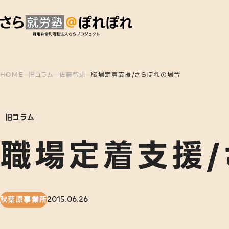
HOME
旧コラム
佐藤智恵
職場定着支援/さらぽれの場合
旧コラム
職場定着支援/
秋葉原事業所
2015.06.26