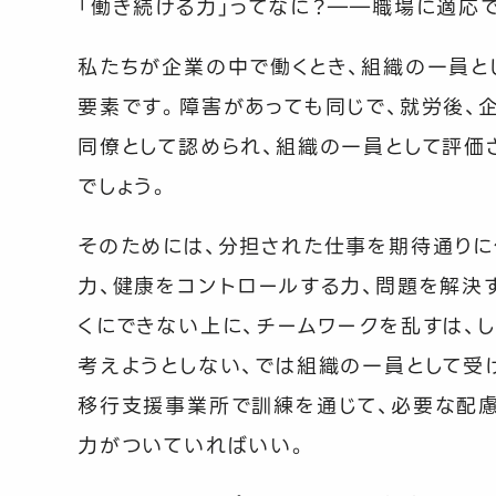
「働き続ける力」ってなに？――職場に適応
私たちが企業の中で働くとき、組織の一員と
要素です。障害があっても同じで、就労後、
同僚として認められ、組織の一員として評価
でしょう。
そのためには、分担された仕事を期待通りに
力、健康をコントロールする力、問題を解決
くにできない上に、チームワークを乱すは、
考えようとしない、では組織の一員として受け
移行支援事業所で訓練を通じて、必要な配慮
力がついていればいい。