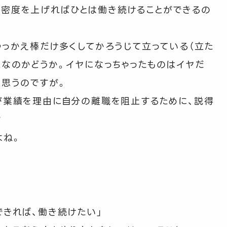
、密度を上げればひとは働き続けることができるの
つっかえ棒だけ多くしてかろうじて立っている（立た
となのかどうか。イヤになっちゃったものはイヤだ
と思うのですが。
が業績を理由に自分の離職を阻止するために、説得
？
よね。
できれば、働き続けたい」