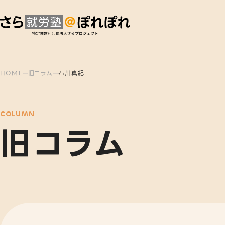
HOME
旧コラム
石川真紀
COLUMN
旧コラム