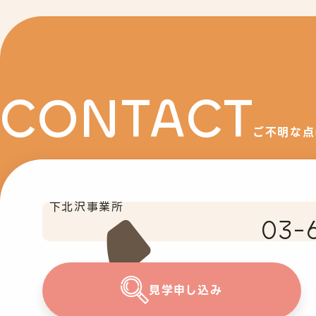
CONTACT
ご不明な点
下北沢事業所
03-
見学申し込み