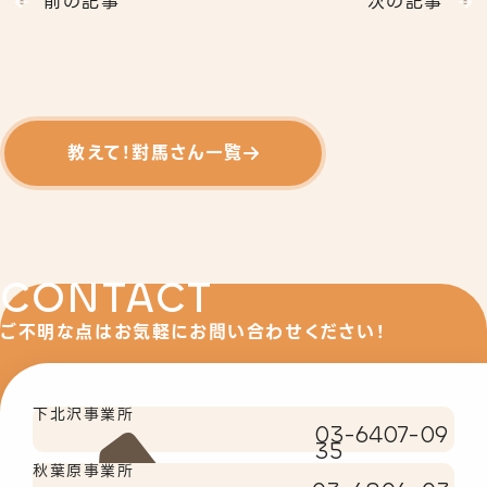
教えて！對馬さん一覧
CONTACT
ご不明な点はお気軽にお問い合わせください！
下北沢事業所
03-6407-09
35
秋葉原事業所