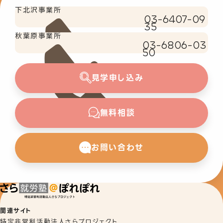
下北沢事業所
03-6407-09
35
秋葉原事業所
03-6806-03
50
見学申し込み
無料相談
お問い合わせ
関連サイト
特定非営利活動法人さらプロジェクト