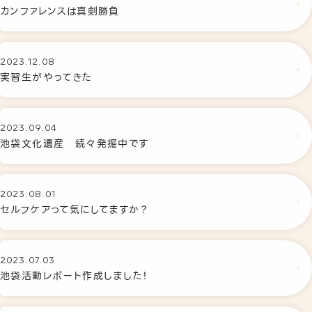
カンファレンスは真剣勝負
リワークプログラム
相談支援
2023.12.08
実習生がやってきた
事業所案内
下北沢事業所
2023.09.04
秋葉原事業所
池袋文化遺産 続々発掘中です
職員紹介
2023.08.01
よくあるご質問
セルフケアって気にしてますか？
2023.07.03
池袋活動レポート作成しました！