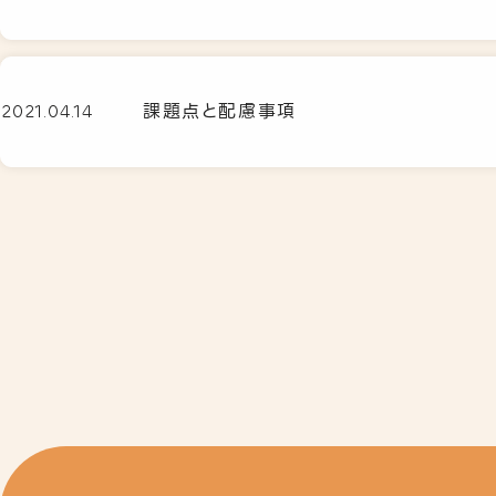
課題点と配慮事項
2021.04.14