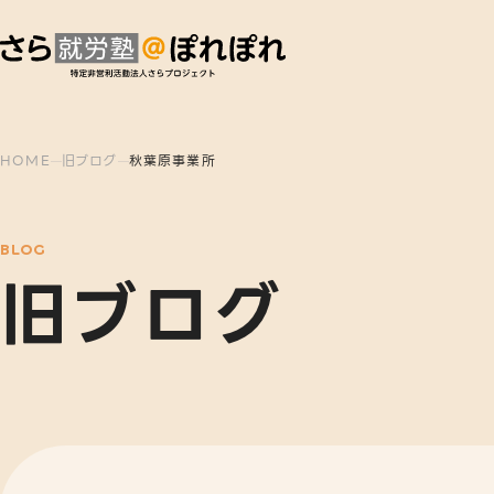
HOME
旧ブログ
秋葉原事業所
BLOG
旧ブログ