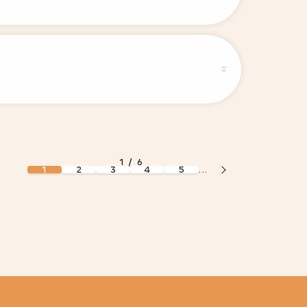
1 / 6
1
2
3
4
5
...