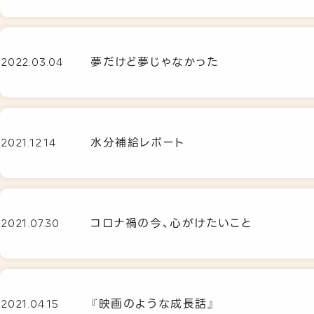
夢だけど夢じゃなかった
2022.03.04
水分補給レポート
2021.12.14
コロナ禍の今、心がけたいこと
2021.07.30
『映画のような成長話』
2021.04.15