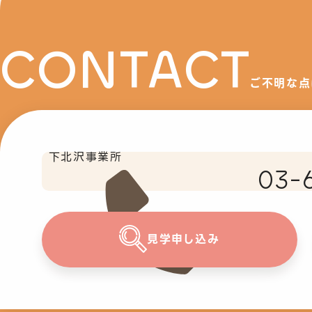
CONTACT
ご不明な点
下北沢事業所
03-
見学申し込み