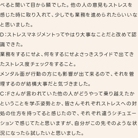
べると聞いて目から鱗でした。他の人の意見もストレスを
感じた時に取り入れて、少しでも業務を進められたらいいな
と思いました。
D：ストレスマネジメントってやはり大事なことだと改めて認
識できた。
業務をするにせよ、何をするにせよさっきスライドで出てき
たストレス度チェックをすること。
メンタル面が行動の方にも影響が出て来るので、それを管
理するのが結構大事だと気づきました。
C：Fさんが言われていた他の人がどうやって乗り越えたか
ということを学ぶ姿勢とか、皆さんそれぞれストレスへの対
処の仕方を持ってると感じたので、それぞれ違うシチュエー
ションで感じてたと思いますが、自分がこの先そのような状
況になったら試したいと思いました。