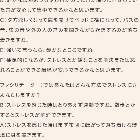
B：静かな環境よりも少し音があった方が周りに音がしてい
た方が安心して集中できるかなと思います。
C：夕方涼しくなって窓を開けてベッドに横になって、バスの
音、虫の音や外の人の営みを聞きながら瞑想するのが落ち
着きますね。
E：強いて言うなら、静かなところですね。
F：抽象的になるが、ストレスとか嫌なことを解決または忘
れることができる環境が安心できるかなと思います。
ファシリテーター：ではあなたはどんな方法でストレスにさ
よならしますか？
B：ストレスを感じた時はとりあえず運動ですね。散歩とか
するとストレスが解消できます。
A：ストレスを感じた時はまず布団に転がって落ち着ける環
境に身を置きます。