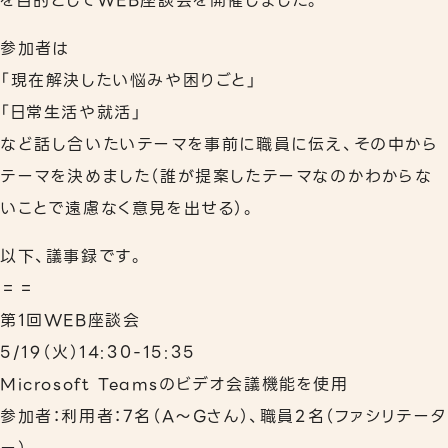
を目的としてWEB座談会を開催しました。
参加者は
「現在解決したい悩みや困りごと」
「日常生活や就活」
など話し合いたいテーマを事前に職員に伝え、その中から
テーマを決めました（誰が提案したテーマなのかわからな
いことで遠慮なく意見を出せる）。
以下、議事録です。
＝＝
第1回WEB座談会
5/19（火）14:30-15:35
Microsoft Teamsのビデオ会議機能を使用
参加者：利用者：7名（A～Gさん）、職員2名（ファシリテータ