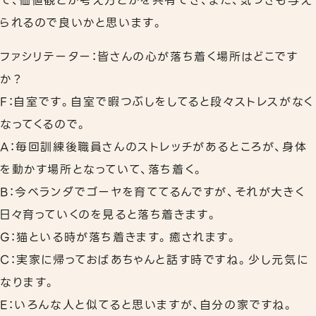
て、価値観とか考え方とかを共有でき、また、気づきも与え
られるので良いかと思います。
ファシリテーター：皆さんの心が落ち着く場所はどこです
か？
F：自室です。自室で暇つぶしをしてると段々ストレスがなく
なってくるので。
A：毎回訓練後職員さんのストレッチがあるところが、身体
を動かす場所となっていて、落ち着く。
B：今ベランダでゴーヤを育ててるんですが、それが大きく
日々育っていくのを見ると落ち着きます。
G：猫といる時が落ち着きます。癒されます。
C：実家に帰っておばあちゃんと話す時ですね。少し元気に
なります。
E：いろんな人と似てると思いますが、自分の家ですね。